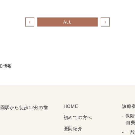
ALL
診日情報
HOME
診療
保険
初めての方へ​
自費
医院紹介​
一般