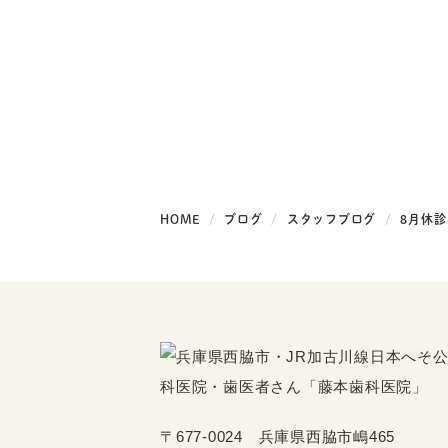
HOME
ブログ
スタッフブログ
8月休
〒677-0024 兵庫県西脇市嶋465