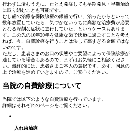
行わずに済むうえに、たとえ発症しても早期発見・早期治療
に取り組むことも可能です。
むし歯の治療を保険診療の銀歯で行い、治ったからといって
数年放置していたら、気づかないうちに高額な治療費が必要
となる深刻な症状に進行していた、というケースもありま
す。この先の10年20年を健康な歯で快適に過ごすことを考え
れば、今、自費診療を行うことは決して高すぎる金額ではな
いのです。
ただし、患者さまのお口の状態やご要望によって保険診療が
適している場合もあるので、まずはお気軽にご相談くださ
い。最終的には、患者さまご本人の選択です。必ず、同意の
上で治療を進めていきますので、ご安心ください。
当院の自費診療について
当院では以下のような自費診療を行っています。
詳細はそれぞれのページをご覧ください。
入れ歯治療