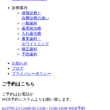
診療案内
保険診療と
自費診療の違い​
一般歯科​
歯周病治療​
入れ歯治療​
審美歯科・
ホワイトニング
矯正歯科​
予防歯科​
お知らせ
ブログ
プライバシーポリシー
ご予約はこちら
ご予約はお電話か
WEB予約システムよりお願い致します。
tel.0795-23-1244
9:30-13:00 / 15:00-19:00
WEB予約