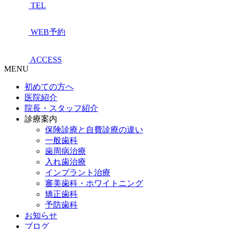
TEL
WEB予約
ACCESS
MENU
初めての方へ
医院紹介
院長・スタッフ紹介
診療案内
保険診療と自費診療の違い
一般歯科
歯周病治療
入れ歯治療
インプラント治療
審美歯科・ホワイトニング
矯正歯科
予防歯科
お知らせ
ブログ