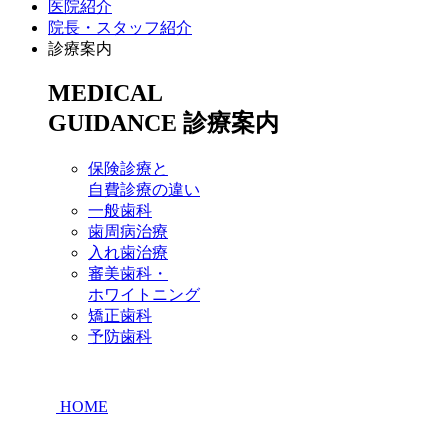
医院紹介
院長・スタッフ紹介
診療案内
MEDICAL
GUIDANCE
診療案内
保険診療と
自費診療の違い
一般歯科
歯周病治療
入れ歯治療
審美歯科・
ホワイトニング
矯正歯科
予防歯科
HOME