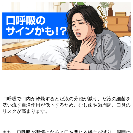
口呼吸で口内が乾燥するとだ液の分泌が減り、だ液の細菌を
洗い流す自浄作用が低下するため、むし歯や歯周病、口臭の
リスクが高まります。
また、口呼吸が習慣になると口を閉じる機会が減り、周囲の