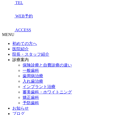
TEL
WEB予約
ACCESS
MENU
初めての方へ
医院紹介
院長・スタッフ紹介
診療案内
保険診療と自費診療の違い
一般歯科
歯周病治療
入れ歯治療
インプラント治療
審美歯科・ホワイトニング
矯正歯科
予防歯科
お知らせ
ブログ