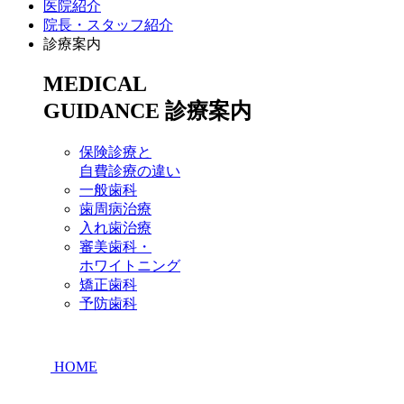
医院紹介
院長・スタッフ紹介
診療案内
MEDICAL
GUIDANCE
診療案内
保険診療と
自費診療の違い
一般歯科
歯周病治療
入れ歯治療
審美歯科・
ホワイトニング
矯正歯科
予防歯科
HOME