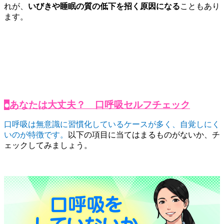
れが、
いびきや睡眠の質の低下を招く原因になる
こともあり
ます。
●
あなたは大丈夫？ 口呼吸セルフチェック
口呼吸は無意識に習慣化しているケースが多く、自覚しにく
いのが特徴です。
以下の項目に当てはまるものがないか、チ
ェックしてみましょう。