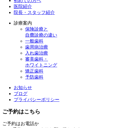
初めての方へ​
医院紹介​
院長・スタッフ紹介​
診療案内
保険診療と
自費診療の違い​
一般歯科​
歯周病治療​
入れ歯治療​
審美歯科・
ホワイトニング
矯正歯科​
予防歯科​
お知らせ
ブログ
プライバシーポリシー
ご予約はこちら
ご予約はお電話か