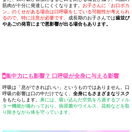
筋肉が十分に発達しにくくなります。
お子さんに「お口ポカ
ン」のくせがある場合は口呼吸をしている可能性が考えられ
るので、特に注意が必要です。
成長期のお子さんでは
歯並び
やあごの発育にまで悪影響が出る場合もあります。
●
集中力にも影響？ 口呼吸が全身に与える影響
呼吸は「息ができればいい」というものではありません。口
呼吸の影響は口の中だけでなく、
全身にもさまざまなリスク
をもたらします。
鼻には、吸い込んだ空気をろ過するフィル
ター機能が備わっており、病原菌やウイルス、花粉などを取
り除きながら体を守っています。