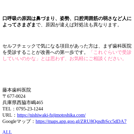
口呼吸の原因は鼻づまり、姿勢、口腔周囲筋の弱さなど人に
よってさまざま
で、原因が違えば対処法も異なります。
セルフチェックで気になる項目があった方は、まず歯科医院
を受診することが改善への第一歩です。
「これぐらいで受診
していいのかな」とは思わず、お気軽にご相談ください。
藤本歯科医院
〒677-0024
兵庫県西脇市嶋465
TEL：0795-23-1244
URL：
https://nishiwaki-fujimotoshika.com/
Googleマップ：
https://maps.app.goo.gl/ZRU8QqsdbScc5dDA7
ALL