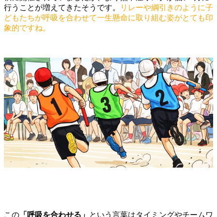
行うことが増えてきたそうです。
リレーや綱引きのように子
どもたちが呼吸を合わせて一生懸命に取り組む姿がとても印
象的ですね。
この
「呼吸を合わせる」
という言葉はタイミングやチームワ